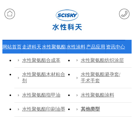
网站首页
走进科天
水性聚氨酯
水性涂料
产品应用
资讯中心
水性聚氨酯合成革
水性聚氨酯纺织涂层
水性聚氨酯木材粘合
水性聚氨酯避孕套/
剂
手术手套
水性聚氨酯指甲油
水性聚氨酯涂料
水性聚氨酯印刷油墨
其他类型