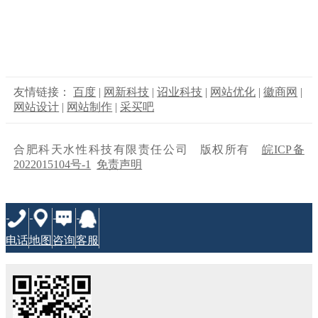
友情链接：
百度
|
网新科技
|
诏业科技
|
网站优化
|
徽商网
|
网站设计
|
网站制作
|
采买吧
合肥科天水性科技有限责任公司 版权所有
皖ICP备
2022015104号-1
免责声明
电话
地图
咨询
客服