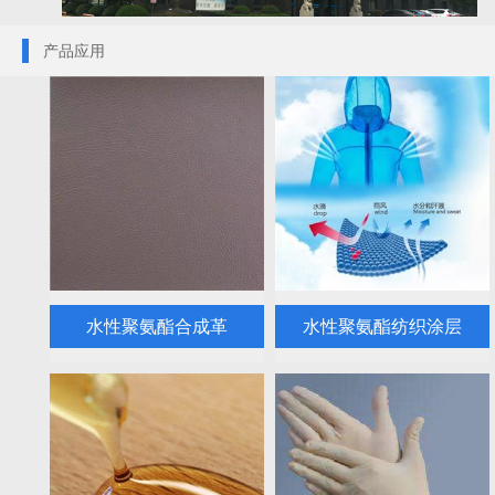
产品应用
水性聚氨酯合成革
水性聚氨酯纺织涂层